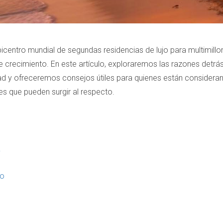
ntro mundial de segundas residencias de lujo para multimillonar
te crecimiento. En este artículo, exploraremos las razones detr
ad y ofreceremos consejos útiles para quienes están considerand
 que pueden surgir al respecto.
i
to