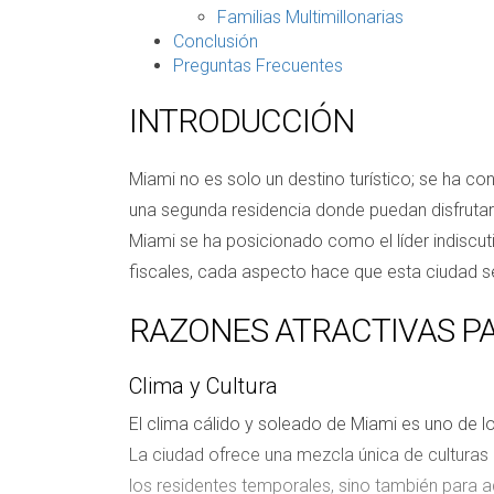
Familias Multimillonarias
Conclusión
Preguntas Frecuentes
INTRODUCCIÓN
Miami no es solo un destino turístico; se ha co
una segunda residencia donde puedan disfrutar de
Miami se ha posicionado como el líder indiscut
fiscales, cada aspecto hace que esta ciudad se
RAZONES ATRACTIVAS PA
Clima y Cultura
El clima cálido y soleado de Miami es uno de lo
La ciudad ofrece una mezcla única de culturas q
los residentes temporales, sino también para 