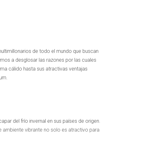
 multimillonarios de todo el mundo que buscan
 vamos a desglosar las razones por las cuales
ima cálido hasta sus atractivas ventajas
ium.
apar del frío invernal en sus países de origen.
te ambiente vibrante no solo es atractivo para