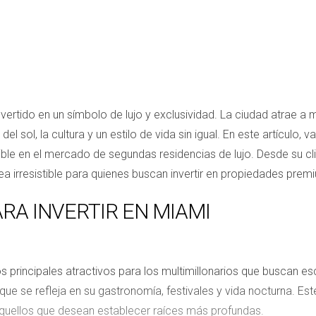
nvertido en un símbolo de lujo y exclusividad. La ciudad atrae a
l sol, la cultura y un estilo de vida sin igual. En este artículo,
ible en el mercado de segundas residencias de lujo. Desde su cl
a irresistible para quienes buscan invertir en propiedades prem
RA INVERTIR EN MIAMI
s principales atractivos para los multimillonarios que buscan esc
ue se refleja en su gastronomía, festivales y vida nocturna. Es
aquellos que desean establecer raíces más profundas.