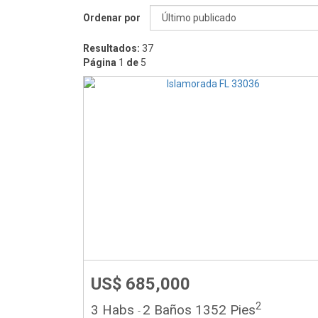
Ordenar por
Resultados:
37
Página
1
de
5
US$ 685,000
2
3 Habs
2 Baños
1352 Pies
-