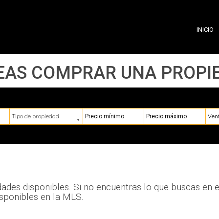
INICIO
EAS COMPRAR UNA PROPI
Tipo de propiedad
Precio mínimo
Precio máximo
Ubic
ades disponibles. Si no encuentras lo que buscas en est
sponibles en la MLS.