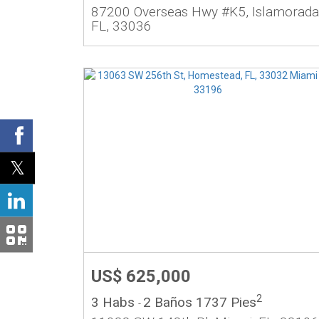
87200 Overseas Hwy #K5, Islamorada
FL, 33036
US$ 625,000
2
3 Habs
2 Baños
1737 Pies
-