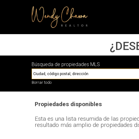
¿DES
Búsqueda de propiedades MLS
Borrar todo
Propiedades disponibles
Esta es una lista resumida de las propied
resultado más amplio de propiedades di