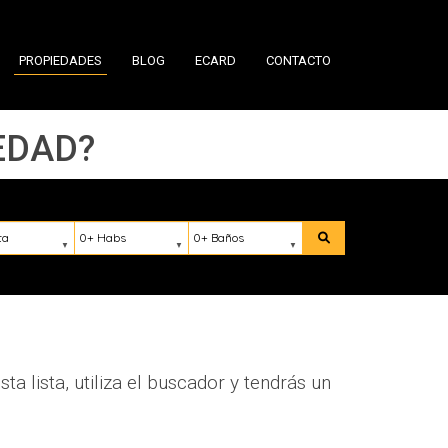
PROPIEDADES
BLOG
ECARD
CONTACTO
EDAD?
ación
Habs
Baños
Buscar
a lista, utiliza el buscador y tendrás un