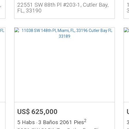
,
22551 SW 88th Pl #203-1, Cutler Bay,
FL, 33190
US$ 625,000
2
5 Habs
3 Baños
2061 Pies
-