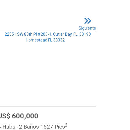
Siguiente
US$ 600,000
2
4 Habs
2 Baños
1527 Pies
-