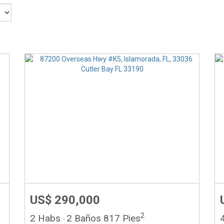
US$ 290,000
2
2 Habs
2 Baños
817 Pies
-