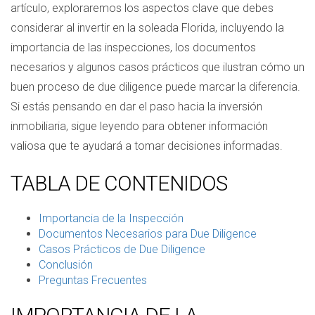
artículo, exploraremos los aspectos clave que debes
considerar al invertir en la soleada Florida, incluyendo la
importancia de las inspecciones, los documentos
necesarios y algunos casos prácticos que ilustran cómo un
buen proceso de due diligence puede marcar la diferencia.
Si estás pensando en dar el paso hacia la inversión
inmobiliaria, sigue leyendo para obtener información
valiosa que te ayudará a tomar decisiones informadas.
TABLA DE CONTENIDOS
Importancia de la Inspección
Documentos Necesarios para Due Diligence
Casos Prácticos de Due Diligence
Conclusión
Preguntas Frecuentes