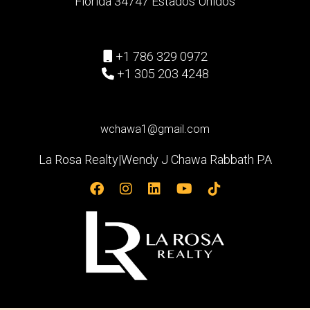
Florida 34747 Estados Unidos
+1 786 329 0972
+1 305 203 4248
wchawa1@gmail.com
La Rosa Realty|Wendy J Chawa Rabbath PA