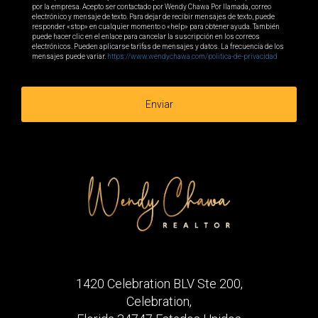
por la empresa. Acepto ser contactado por Wendy Chawa Por llamada, correo
electrónico y mensaje de texto. Para dejar de recibir mensajes de texto, puede
responder «stop» en cualquier momento o «help» para obtener ayuda. También
puede hacer clic en el enlace para cancelar la suscripción en los correos
electrónicos. Pueden aplicarse tarifas de mensajes y datos. La frecuencia de los
mensajes puede variar.
https://www.wendychawa.com/politica-de-privacidad
Enviar
1420 Celebration BLV Ste 200,
Celebration,