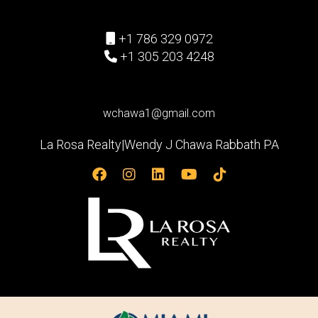
+1 786 329 0972
+1 305 203 4248
wchawa1@gmail.com
La Rosa Realty|Wendy J Chawa Rabbath PA