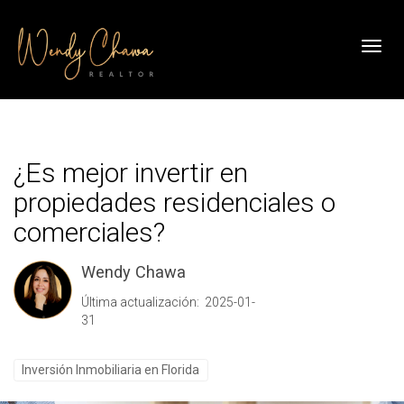
Toggl
¿Es mejor invertir en
propiedades residenciales o
comerciales?
Wendy Chawa
Última actualización: 2025-01-
31
Inversión Inmobiliaria en Florida