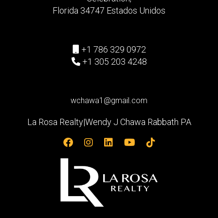
Florida 34747 Estados Unidos
+1 786 329 0972
+1 305 203 4248
wchawa1@gmail.com
La Rosa Realty|Wendy J Chawa Rabbath PA