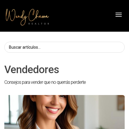
Toggl
Vendedores
Consejos para vender que no querrás perderte