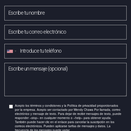
Acepto los términos y condiciones y la Política de privacidad proporcionados
por la empresa. Acepto ser contactado por Wendy Chawa Por llamada, correo
electrónico y mensaje de texto. Para dejar de recibir mensajes de texto, puede
responder «stop» en cualquier momento o «help» para obtener ayuda.
También puede hacer clic en el enlace para cancelar la suscripción en los
correos electrónicos. Pueden aplicarse tarifas de mensajes y datos. La
frecuencia de los mensajes puede variar.