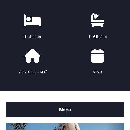
1 - 5 Habs
1 - 6 Baños
2
900 - 10000 Pies
2028
Mapa