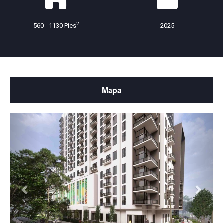
2
560 - 1130 Pies
2025
Mapa