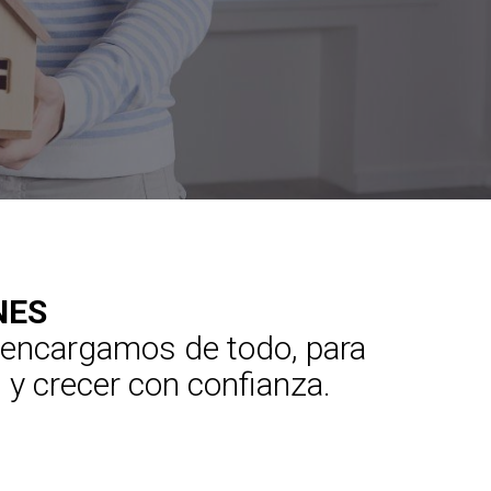
NES
s encargamos de todo, para
 y crecer con confianza.