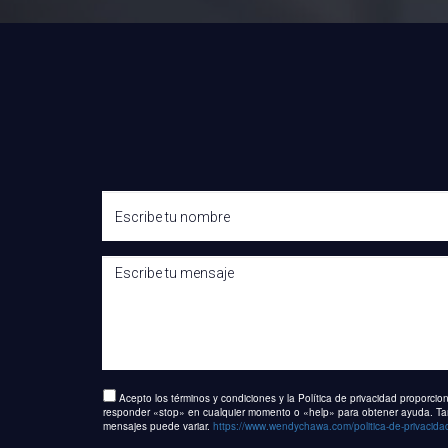
Acepto los términos y condiciones y la Política de privacidad proporc
responder «stop» en cualquier momento o «help» para obtener ayuda. Tambi
mensajes puede variar.
https://www.wendychawa.com/politica-de-privacida