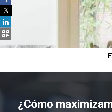
E
¿Cómo maximizam