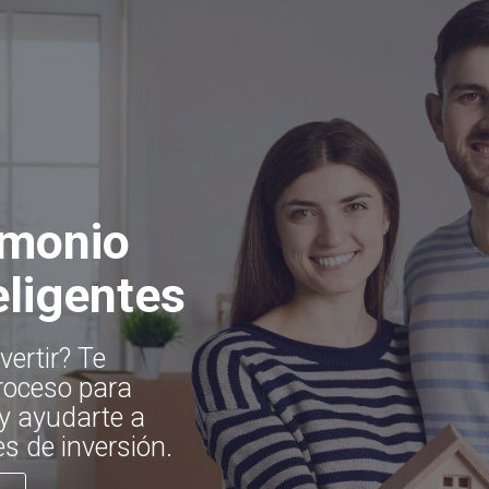
imonio
eligentes
vertir? Te
oceso para
 y ayudarte a
s de inversión.