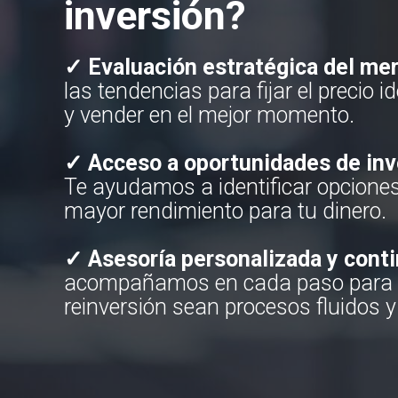
inversión?
✓ Evaluación estratégica del me
las tendencias para fijar el precio i
y vender en el mejor momento.
✓ Acceso a oportunidades de inv
Te ayudamos a identificar opcione
mayor rendimiento para tu dinero.
✓ Asesoría personalizada y cont
acompañamos en cada paso para q
reinversión sean procesos fluidos y