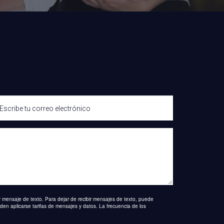
 mensaje de texto. Para dejar de recibir mensajes de texto, puede
en aplicarse tarifas de mensajes y datos. La frecuencia de los